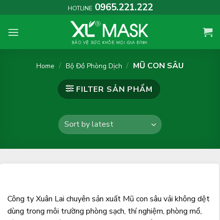
Skip
0965.221.222
HOTLINE
to
content
/
/
MŨ CON SÂU
Home
Bộ Đồ Phòng Dịch
FILTER
Công ty Xuân Lai chuyên sản xuất Mũ con sâu vải không dệt
dùng trong môi trường phòng sạch, thí nghiệm, phòng mổ,