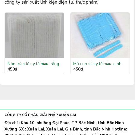
công ty sản xuất linh kiện điện tử, thực phẩm.
Nón trùm tóc y tế màu trắng
Mũ con sâu y tế màu xanh
450
₫
450
₫
CÔNG TY CỔ PHẦN GIẢI PHÁP XUÂN LAI
Địa chỉ : Khu 10, phường Đại Phúc, TP Bắc Ninh, tỉnh Bắc Ninh
Xưởng SX : Xuân Lai, Xuân Lai, Gia Bình, tỉnh Bắc Ninh Hotline: