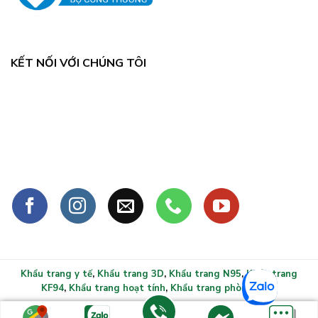
KẾT NỐI VỚI CHÚNG TÔI
Khẩu trang y tế
,
Khẩu trang 3D
,
Khẩu trang N95
,
Khẩu trang
KF94
,
Khẩu trang hoạt tính
,
Khẩu trang phòng sạch
Copyright 2026 ©
Khẩu trang y tế xlmask.vn - Bảo vệ sức