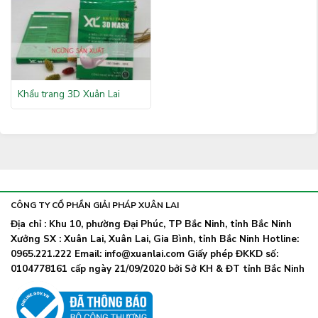
Khẩu trang 3D Xuân Lai
CÔNG TY CỔ PHẦN GIẢI PHÁP XUÂN LAI
Địa chỉ : Khu 10, phường Đại Phúc, TP Bắc Ninh, tỉnh Bắc Ninh
Xưởng SX : Xuân Lai, Xuân Lai, Gia Bình, tỉnh Bắc Ninh Hotline:
0965.221.222 Email: info@xuanlai.com Giấy phép ĐKKD số:
0104778161 cấp ngày 21/09/2020 bởi Sở KH & ĐT tỉnh Bắc Ninh