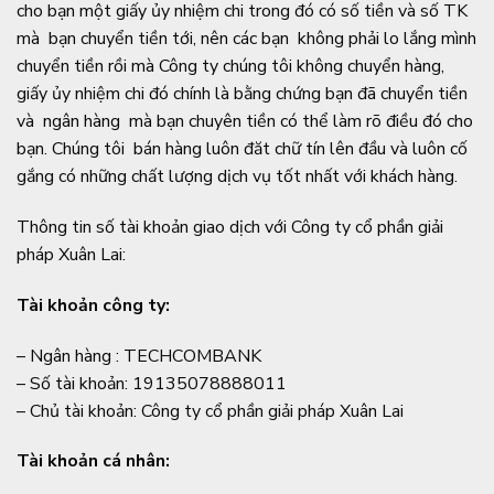
cho bạn một giấy ủy nhiệm chi trong đó có số tiền và số TK
mà bạn chuyển tiền tới, nên các bạn không phải lo lắng mình
chuyển tiền rồi mà Công ty chúng tôi không chuyển hàng,
giấy ủy nhiệm chi đó chính là bằng chứng bạn đã chuyển tiền
và ngân hàng mà bạn chuyên tiền có thể làm rõ điều đó cho
bạn. Chúng tôi bán hàng luôn đăt chữ tín lên đầu và luôn cố
gắng có những chất lượng dịch vụ tốt nhất với khách hàng.
Thông tin số tài khoản giao dịch với Công ty cổ phần giải
pháp Xuân Lai:
Tài khoản công ty:
– Ngân hàng : TECHCOMBANK
– Số tài khoản: 19135078888011
– Chủ tài khoản: Công ty cổ phần giải pháp Xuân Lai
Tài khoản cá nhân: