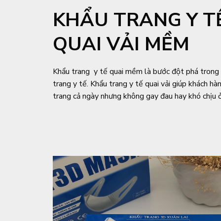
KHẨU TRANG Y T
QUAI VẢI MỀM
Khẩu trang y tế quai mềm là bước đột phá trong
trang y tế. Khẩu trang y tế quai vải giúp khách h
trang cả ngày nhưng không gay đau hay khó chịu ở