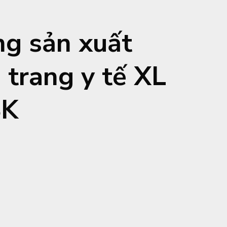
g sản xuất
 trang y tế XL
K