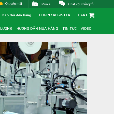
Khuyến mãi
Mua sỉ
Chat với chúng tôi
Theo dõi đơn hàng
LOGIN / REGISTER
CART
 LƯỢNG
HƯỚNG DẪN MUA HÀNG
TIN TỨC
VIDEO