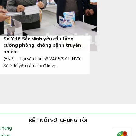
Sở Y tế Bắc Ninh yêu cầu tăng
cường phòng, chống bệnh truyền
nhiễm
(BNP) – Tại văn bản số 2405/SYT-NVY,
Sở Y tế yêu cầu các đơn vị...
KẾT NỐI VỚI CHÚNG TÔI
 hàng
 hàng