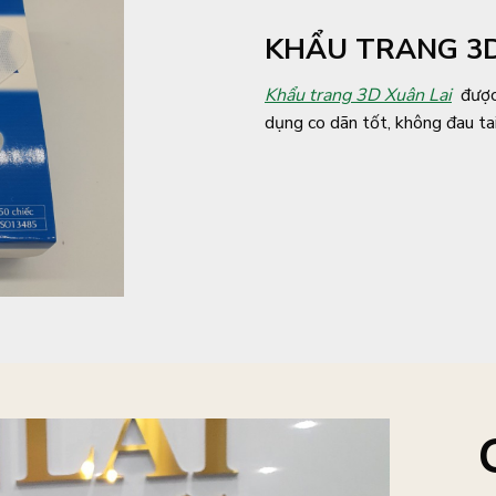
KHẨU TRANG 3D
Khẩu trang 3D Xuân Lai
được 
dụng co dãn tốt, không đau tai