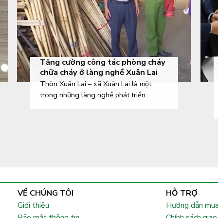
Tăng cường công tác phòng cháy
chữa cháy ở làng nghề Xuân Lai
Thôn Xuân Lai – xã Xuân Lai là một
trong những làng nghề phát triển...
VỀ CHÚNG TÔI
HỖ TRỢ
Giới thiệu
Hướng dẫn mua
Bảo mật thông tin
Chính sách giao