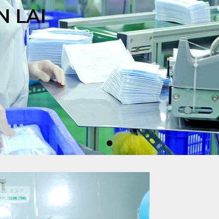
N LAI