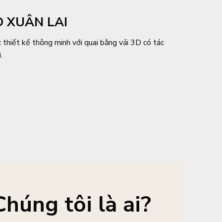
 XUÂN LAI
thiết kế thông minh với quai bằng vải 3D có tác
.
Chúng tôi là ai?