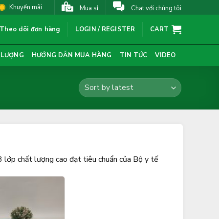
Khuyến mãi
Mua sỉ
Chat với chúng tôi
Theo dõi đơn hàng
LOGIN / REGISTER
CART
 LƯỢNG
HƯỚNG DẪN MUA HÀNG
TIN TỨC
VIDEO
3 lớp chất lượng cao đạt tiêu chuẩn của Bộ y tế