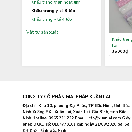
Khẩu trang than hoạt tính
Khẩu trang y tế 3 lớp
Khẩu trang y tế 4 lớp
Vật tư sản xuất
Khẩu trang
Lai
35000
₫
CÔNG TY CỔ PHẦN GIẢI PHÁP XUÂN LAI
Địa chỉ : Khu 10, phường Đại Phúc, TP Bắc Ninh, tỉnh Bắc
Ninh Xưởng SX : Xuân Lai, Xuân Lai, Gia Bình, tỉnh Bắc
Ninh Hotline: 0965.221.222 Email: info@xuanlai.com Giấy
phép ĐKKD số: 0104778161 cấp ngày 21/09/2020 bởi Sở
KH & ĐT tỉnh Bắc Ninh