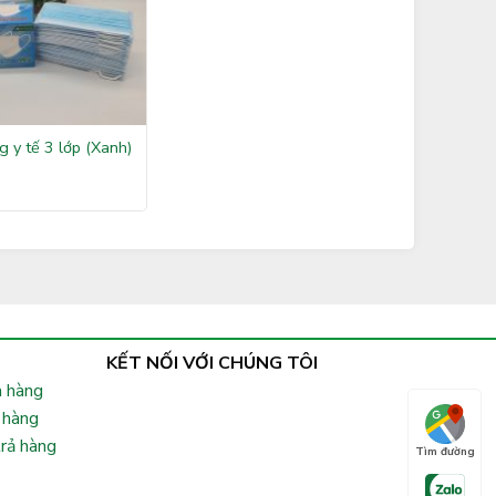
g y tế 3 lớp (Xanh)
KẾT NỐI VỚI CHÚNG TÔI
 hàng
 hàng
trả hàng
Tìm đường