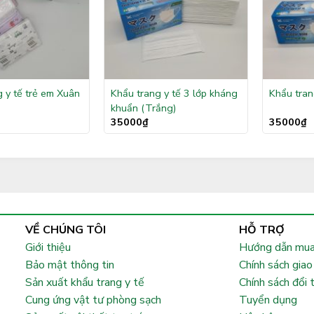
 y tế trẻ em Xuân
Khẩu trang y tế 3 lớp kháng
Khẩu tran
khuẩn (Trắng)
35000
₫
35000
₫
VỀ CHÚNG TÔI
HỖ TRỢ
Giới thiệu
Hướng dẫn mua
Bảo mật thông tin
Chính sách giao
Sản xuất khẩu trang y tế
Chính sách đổi 
Cung ứng vật tư phòng sạch
Tuyển dụng