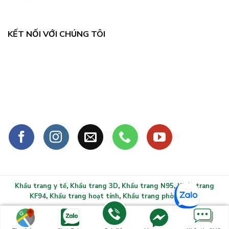
KẾT NỐI VỚI CHÚNG TÔI
Khẩu trang y tế
,
Khẩu trang 3D
,
Khẩu trang N95
,
Khẩu trang
KF94
,
Khẩu trang hoạt tính
,
Khẩu trang phòng sạch
Copyright 2026 ©
Khẩu trang y tế xlmask.vn - Bảo vệ sức
khỏe mọi gia đình