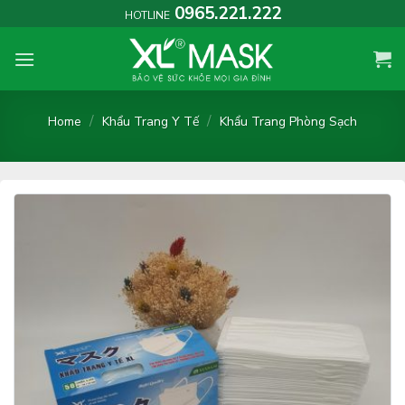
Skip
0965.221.222
HOTLINE
to
content
/
/
Home
Khẩu Trang Y Tế
Khẩu Trang Phòng Sạch