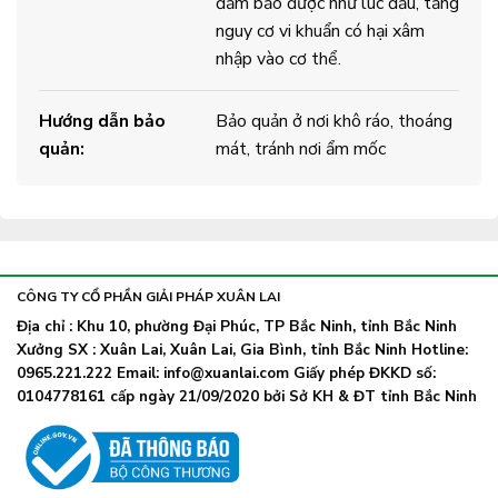
đảm bảo được như lúc đầu, tăng
nguy cơ vi khuẩn có hại xâm
nhập vào cơ thể.
Hướng dẫn bảo
Bảo quản ở nơi khô ráo, thoáng
quản:
mát, tránh nơi ẩm mốc
CÔNG TY CỔ PHẦN GIẢI PHÁP XUÂN LAI
Địa chỉ : Khu 10, phường Đại Phúc, TP Bắc Ninh, tỉnh Bắc Ninh
Xưởng SX : Xuân Lai, Xuân Lai, Gia Bình, tỉnh Bắc Ninh Hotline:
0965.221.222 Email: info@xuanlai.com Giấy phép ĐKKD số:
0104778161 cấp ngày 21/09/2020 bởi Sở KH & ĐT tỉnh Bắc Ninh