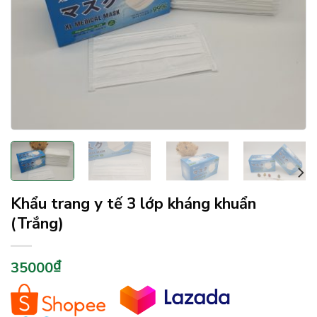
Khẩu trang y tế 3 lớp kháng khuẩn
(Trắng)
₫
35000