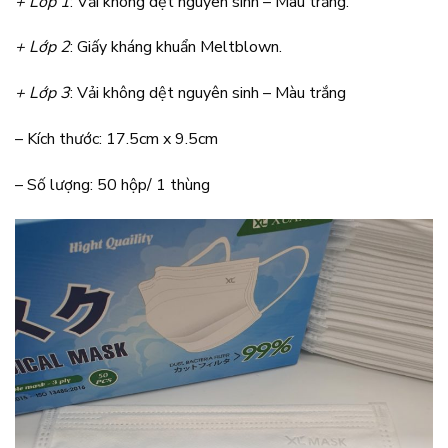
+ Lớp 1
: Vải không dệt nguyên sinh – Màu trắng.
+ Lớp 2
: Giấy kháng khuẩn Meltblown.
+ Lớp 3
: Vải không dệt nguyên sinh – Màu trắng
– Kích thước: 17.5cm x 9.5cm
– Số lượng: 50 hộp/ 1 thùng