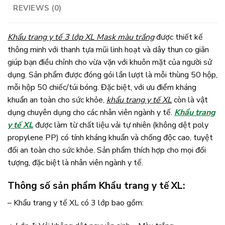
REVIEWS (0)
Khẩu trang y tế 3 lớp XL Mask màu trắng
được thiết kế
thông minh với thanh tựa mũi linh hoạt và dây thun co giãn
giúp bạn điều chỉnh cho vừa vặn với khuôn mặt của người sử
dụng. Sản phẩm được đóng gói lần lượt là mỗi thùng 50 hộp,
mỗi hộp 50 chiếc/túi bóng. Đặc biệt, với ưu điểm kháng
khuẩn an toàn cho sức khỏe,
khẩu trang y tế XL
còn là vật
dụng chuyên dụng cho các nhân viên ngành y tế.
Khẩu trang
y tế XL
được làm từ chất liệu vải tự nhiên (không dệt poly
propylene PP) có tính kháng khuẩn và chống độc cao, tuyệt
đối an toàn cho sức khỏe. Sản phẩm thích hợp cho mọi đối
tượng, đặc biệt là nhân viên ngành y tế.
Thông số sản phẩm Khẩu trang y tế XL:
– Khẩu trang y tế XL có 3 lớp bao gồm: