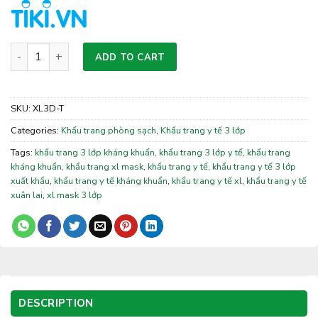
Khẩu trang y tế 3 lớp kháng khuẩn (Trắng) quantity
ADD TO CART
SKU:
XL3D-T
Categories:
Khẩu trang phòng sạch
,
Khẩu trang y tế 3 lớp
Tags:
khẩu trang 3 lớp kháng khuẩn
,
khẩu trang 3 lớp y tế
,
khẩu trang
kháng khuẩn
,
khẩu trang xl mask
,
khẩu trang y tế
,
khẩu trang y tế 3 lớp
xuất khẩu
,
khẩu trang y tế kháng khuẩn
,
khẩu trang y tế xl
,
khẩu trang y tế
xuân lai
,
xl mask 3 lớp
DESCRIPTION