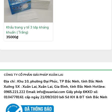
Khẩu trang y tế 3 lớp kháng
khuẩn (Trắng)
35000
₫
CÔNG TY CỔ PHẦN GIẢI PHÁP XUÂN LAI
Địa chỉ : Khu 10, phường Đại Phúc, TP Bắc Ninh, tỉnh Bắc Ninh
Xưởng SX : Xuân Lai, Xuân Lai, Gia Bình, tỉnh Bắc Ninh Hotline:
0965.221.222 Email: info@xuanlai.com Giấy phép ĐKKD số:
0104778161 cấp ngày 21/09/2020 bởi Sở KH & ĐT tỉnh Bắc Ninh