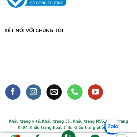
KẾT NỐI VỚI CHÚNG TÔI
Khẩu trang y tế
,
Khẩu trang 3D
,
Khẩu trang N95
,
Khẩu trang
KF94
,
Khẩu trang hoạt tính
,
Khẩu trang phòng sạch
Copyright 2026 ©
Khẩu trang y tế xlmask.vn - Bảo vệ sức