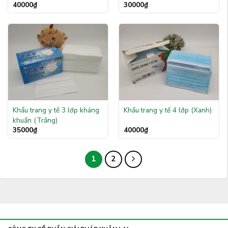
40000
₫
30000
₫
Khẩu trang y tế 3 lớp kháng
Khẩu trang y tế 4 lớp (Xanh)
khuẩn (Trắng)
35000
₫
40000
₫
1
2