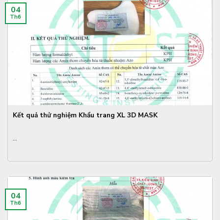
04
Th6
Kết quả thử nghiệm Khẩu trang XL 3D MASK
...
04
Th6