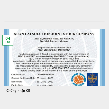
...
04
Th6
Chứng nhận CE
...