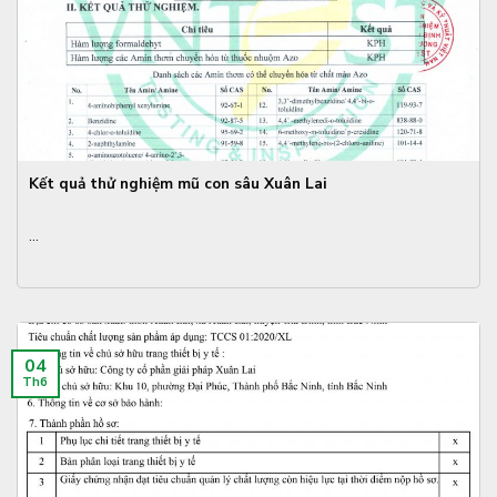
Kết quả thử nghiệm mũ con sâu Xuân Lai
...
04
Th6