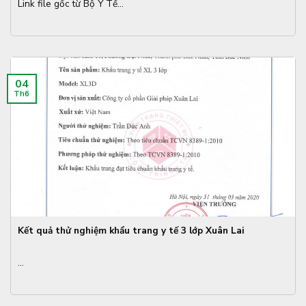
Link file gốc từ Bộ Y Tế...
04
Th6
Kết quả thử nghiệm khẩu trang y tế 3 lớp Xuân Lai
...