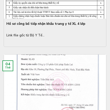
Hồ sơ công bố tiếp nhận khẩu trang y tế XL 4 lớp
Link file gốc từ Bộ Y Tế...
04
Th6