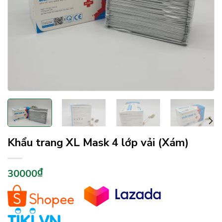
Khẩu trang XL Mask 4 lớp vải (Xám)
₫
30000