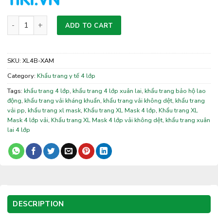
Khẩu trang XL Mask 4 lớp vải (Xám) quantity
ADD TO CART
SKU:
XL4B-XAM
Category:
Khẩu trang y tế 4 lớp
Tags:
khẩu trang 4 lớp
,
khẩu trang 4 lớp xuân lai
,
khẩu trang bảo hộ lao
động
,
khẩu trang vải kháng khuẩn
,
khẩu trang vải không dệt
,
khẩu trang
vải pp
,
khẩu trang xl mask
,
Khẩu trang XL Mask 4 lớp
,
Khẩu trang XL
Mask 4 lớp vải
,
Khẩu trang XL Mask 4 lớp vải không dệt
,
khẩu trang xuân
lai 4 lớp
DESCRIPTION