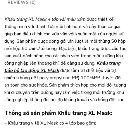
REVIEWS (0)
Khẩu trang XL Mask 4 lớp vải màu xám
được thiết kế
thông minh với thanh tựa mũi linh hoạt và dây thun co giãn
giúp bạn điều chỉnh cho vừa vặn với khuôn mặt của người sử
dụng. Sản phẩm được đóng gói lần lượt là mỗi thùng 50 hộp,
mỗi hộp 50 chiếc/túi bóng. Đặc biệt, khẩu trang được cấu tạo
sản xuất dành riêng cho các nhân viên trong môi trường khu
công nghiệp lên thoáng khí, dễ dàng sử dụng.
Khẩu trang
bảo hộ lao động XL Mask
được làm từ chất liệu vải tự
nhiên (không dệt poly propylene PP) 100%PP tuyệt đối
an toàn cho sức khỏe. Sản phẩm thích hợp cho mọi đối tượng
khi di chuyển trên đường hay làm việc trong môi trường Khu
công nghiệp không đòi hỏi độ kháng khuẩn và chống độc cao.
Thông số sản phẩm Khẩu trang XL Mask:
– Khẩu trang y tế XL Mask có 4 lớp bao gồm: