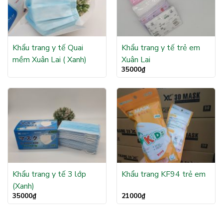
Khẩu trang y tế Quai
Khẩu trang y tế trẻ em
mềm Xuân Lai ( Xanh)
Xuân Lai
35000
₫
Khẩu trang y tế 3 lớp
Khẩu trang KF94 trẻ em
(Xanh)
35000
₫
21000
₫