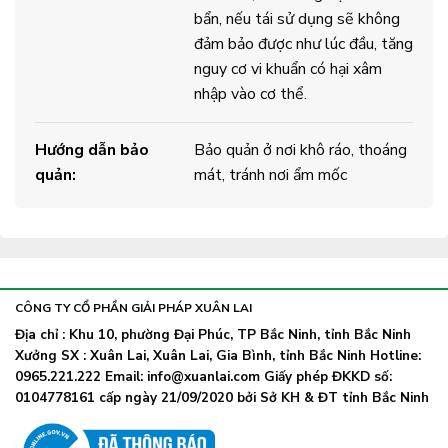
bẩn, nếu tái sử dụng sẽ không
đảm bảo được như lúc đầu, tăng
nguy cơ vi khuẩn có hại xâm
nhập vào cơ thể.
Hướng dẫn bảo
Bảo quản ở nơi khô ráo, thoáng
quản:
mát, tránh nơi ẩm mốc
CÔNG TY CỔ PHẦN GIẢI PHÁP XUÂN LAI
Địa chỉ : Khu 10, phường Đại Phúc, TP Bắc Ninh, tỉnh Bắc Ninh
Xưởng SX : Xuân Lai, Xuân Lai, Gia Bình, tỉnh Bắc Ninh Hotline:
0965.221.222 Email: info@xuanlai.com Giấy phép ĐKKD số:
0104778161 cấp ngày 21/09/2020 bởi Sở KH & ĐT tỉnh Bắc Ninh