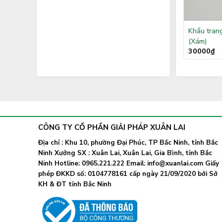
Khẩu trang
(Xám)
30000
₫
CÔNG TY CỔ PHẦN GIẢI PHÁP XUÂN LAI
Địa chỉ : Khu 10, phường Đại Phúc, TP Bắc Ninh, tỉnh Bắc
Ninh Xưởng SX : Xuân Lai, Xuân Lai, Gia Bình, tỉnh Bắc
Ninh Hotline: 0965.221.222 Email: info@xuanlai.com Giấy
phép ĐKKD số: 0104778161 cấp ngày 21/09/2020 bởi Sở
KH & ĐT tỉnh Bắc Ninh