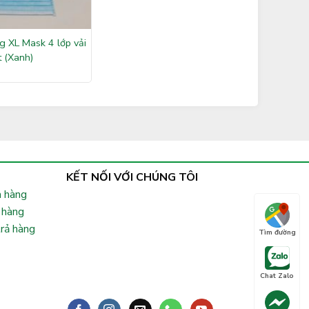
g XL Mask 4 lớp vải
 (Xanh)
KẾT NỐI VỚI CHÚNG TÔI
 hàng
 hàng
trả hàng
Tìm đường
Chat Zalo