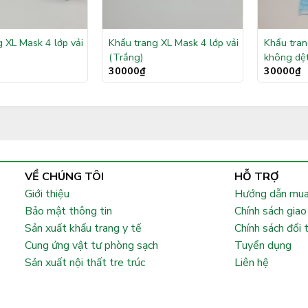
 XL Mask 4 lớp vải
Khẩu trang XL Mask 4 lớp vải
Khẩu tran
(Trắng)
không dệt
30000
₫
30000
₫
VỀ CHÚNG TÔI
HỖ TRỢ
Giới thiệu
Hướng dẫn mua
Bảo mật thông tin
Chính sách giao
Sản xuất khẩu trang y tế
Chính sách đổi 
Cung ứng vật tư phòng sạch
Tuyển dụng
Sản xuất nội thất tre trúc
Liên hệ