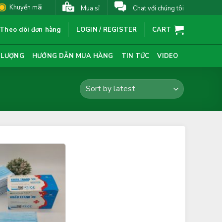
Khuyến mãi
Mua sỉ
Chat với chúng tôi
Theo dõi đơn hàng
LOGIN / REGISTER
CART
 LƯỢNG
HƯỚNG DẪN MUA HÀNG
TIN TỨC
VIDEO