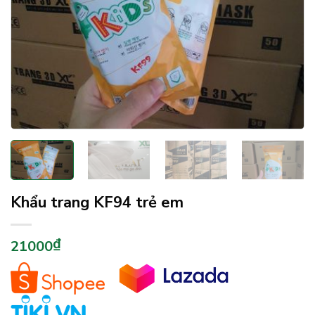
Khẩu trang KF94 trẻ em
₫
21000