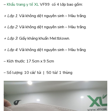
–
Khẩu trang y tế XL
VF99 có 4 lớp bao gồm:
+ Lớp 1
: Vải không dệt nguyên sinh – Màu trắng.
+ Lớp 2
: Vải không dệt nguyên sinh – Màu trắng.
+ Lớp 3
: Giấy kháng khuẩn Meltblown.
+ Lớp 4
: Vải không dệt nguyên sinh – Màu trắng
– Kích thước: 17.5cm x 9.5cm
– Số lượng: 10 cái/ túi | 50 túi/ 1 thùng