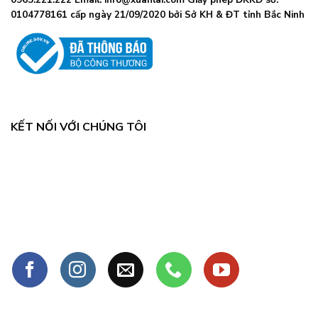
0104778161 cấp ngày 21/09/2020 bởi Sở KH & ĐT tỉnh Bắc Ninh
KẾT NỐI VỚI CHÚNG TÔI