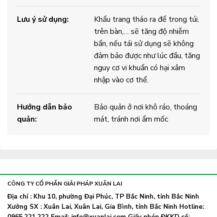
Lưu ý sử dụng:
Khẩu trang tháo ra để trong túi,
trên bàn,… sẽ tăng độ nhiễm
bẩn, nếu tái sử dụng sẽ không
đảm bảo được như lúc đầu, tăng
nguy cơ vi khuẩn có hại xâm
nhập vào cơ thể.
Hướng dẫn bảo
Bảo quản ở nơi khô ráo, thoáng
quản:
mát, tránh nơi ẩm mốc
CÔNG TY CỔ PHẦN GIẢI PHÁP XUÂN LAI
Địa chỉ : Khu 10, phường Đại Phúc, TP Bắc Ninh, tỉnh Bắc Ninh
Xưởng SX : Xuân Lai, Xuân Lai, Gia Bình, tỉnh Bắc Ninh Hotline:
0965.221.222 Email: info@xuanlai.com Giấy phép ĐKKD số: