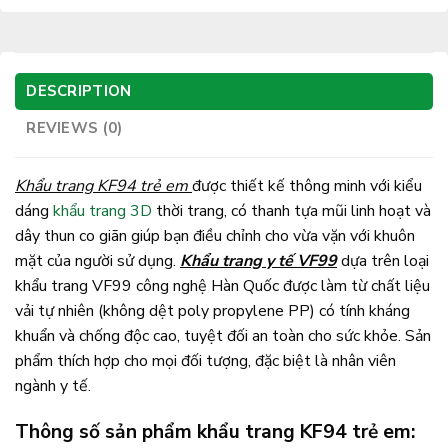
DESCRIPTION
REVIEWS (0)
Khẩu trang KF94 trẻ em
được thiết kế thông minh với kiểu
dáng
khẩu trang 3D
thời trang, có thanh tựa mũi linh hoạt và
dây thun co giãn giúp bạn điều chỉnh cho vừa vặn với khuôn
mặt của người sử dụng.
Khẩu trang y tế VF99
dựa trên loại
khẩu trang VF99 công nghệ Hàn Quốc được làm từ chất liệu
vải tự nhiên (không dệt poly propylene PP) có tính kháng
khuẩn và chống độc cao, tuyệt đối an toàn cho sức khỏe. Sản
phẩm thích hợp cho mọi đối tượng, đặc biệt là nhân viên
ngành y tế.
Thông số sản phẩm khẩu trang KF94 trẻ em: