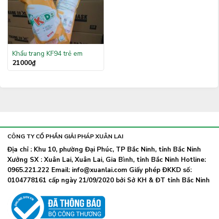
Khẩu trang KF94 trẻ em
21000
₫
CÔNG TY CỔ PHẦN GIẢI PHÁP XUÂN LAI
Địa chỉ : Khu 10, phường Đại Phúc, TP Bắc Ninh, tỉnh Bắc Ninh
Xưởng SX : Xuân Lai, Xuân Lai, Gia Bình, tỉnh Bắc Ninh Hotline:
0965.221.222 Email: info@xuanlai.com Giấy phép ĐKKD số:
0104778161 cấp ngày 21/09/2020 bởi Sở KH & ĐT tỉnh Bắc Ninh