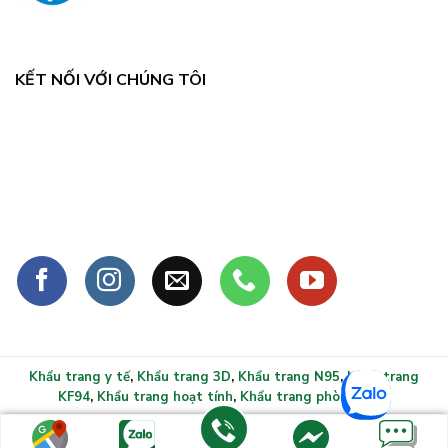
KẾT NỐI VỚI CHÚNG TÔI
Khẩu trang y tế
,
Khẩu trang 3D
,
Khẩu trang N95
,
Khẩu trang
KF94
,
Khẩu trang hoạt tính
,
Khẩu trang phòng sạch
Copyright 2026 ©
Khẩu trang y tế xlmask.vn - Bảo vệ sức
khỏe mọi gia đình