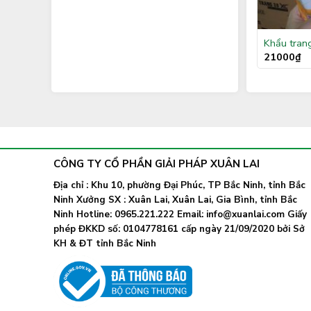
Khẩu tran
21000
₫
CÔNG TY CỔ PHẦN GIẢI PHÁP XUÂN LAI
Địa chỉ : Khu 10, phường Đại Phúc, TP Bắc Ninh, tỉnh Bắc
Ninh Xưởng SX : Xuân Lai, Xuân Lai, Gia Bình, tỉnh Bắc
Ninh Hotline: 0965.221.222 Email: info@xuanlai.com Giấy
phép ĐKKD số: 0104778161 cấp ngày 21/09/2020 bởi Sở
KH & ĐT tỉnh Bắc Ninh