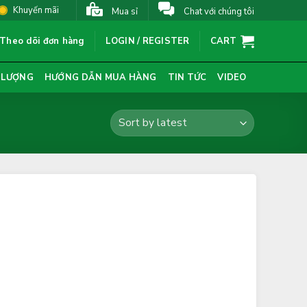
Khuyến mãi
Mua sỉ
Chat với chúng tôi
Theo dõi đơn hàng
LOGIN / REGISTER
CART
 LƯỢNG
HƯỚNG DẪN MUA HÀNG
TIN TỨC
VIDEO