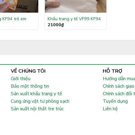
g KF94 trẻ em
Khẩu trang y tế VF99 KF94
21000
₫
VỀ CHÚNG TÔI
HỖ TRỢ
Giới thiệu
Hướng dẫn mua
Bảo mật thông tin
Chính sách giao
Sản xuất khẩu trang y tế
Chính sách đổi 
Cung ứng vật tư phòng sạch
Tuyển dụng
Sản xuất nội thất tre trúc
Liên hệ