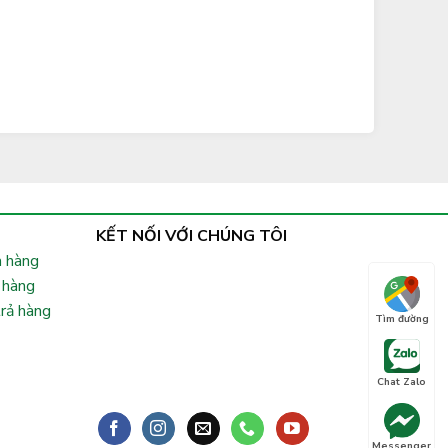
KẾT NỐI VỚI CHÚNG TÔI
 hàng
 hàng
trả hàng
Tìm đường
Chat Zalo
Messenger