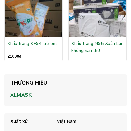
Khẩu trang KF94 trẻ em
Khẩu trang N95 Xuân Lai
không van thở
21000
₫
Xem thêm
THƯƠNG HIỆU
XLMASK
Xuất xứ:
Việt Nam