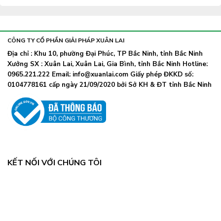
CÔNG TY CỔ PHẦN GIẢI PHÁP XUÂN LAI
Địa chỉ : Khu 10, phường Đại Phúc, TP Bắc Ninh, tỉnh Bắc Ninh
Xưởng SX : Xuân Lai, Xuân Lai, Gia Bình, tỉnh Bắc Ninh Hotline:
0965.221.222 Email: info@xuanlai.com Giấy phép ĐKKD số:
0104778161 cấp ngày 21/09/2020 bởi Sở KH & ĐT tỉnh Bắc Ninh
KẾT NỐI VỚI CHÚNG TÔI