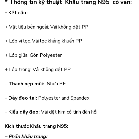
* Thông tin kỹ thuật Khẩu trang N95 có van:
– Kết cấu :
+
Vật liệu bên ngoài: Vải không dệt PP
+ Lớp vi lọc: Vải lọc kháng khuẩn PP
+ Lớp giữa: Gòn Polyester
+ Lớp trong: Vải không dệt PP
–
Thanh nẹp mũi:
Nhựa PE
–
Dây đeo tai:
Polyester and Spandex
–
Kiểu dây đeo:
Vải dệt kim có tính đàn hồi
Kích thước Khẩu trang N95:
– Phần khẩu trang: