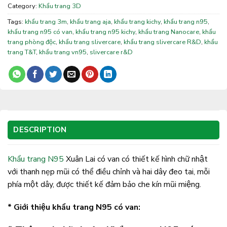
Category:
Khẩu trang 3D
Tags:
khẩu trang 3m
,
khẩu trang aja
,
khẩu trang kichy
,
khẩu trang n95
,
khẩu trang n95 có van
,
khẩu trang n95 kichy
,
khẩu trang Nanocare
,
khẩu
trang phòng độc
,
khẩu trang slivercare
,
khẩu trang slivercare R&D
,
khẩu
trang T&T
,
khẩu trang vn95
,
slivercare r&D
DESCRIPTION
Khẩu trang N95
Xuân Lai có van có thiết kế hình chữ nhật
với thanh nẹp mũi có thể điều chỉnh và hai dây đeo tai, mỗi
phía một dây, được thiết kế đảm bảo che kín mũi miệng.
* Giới thiệu khẩu trang N95 có van: