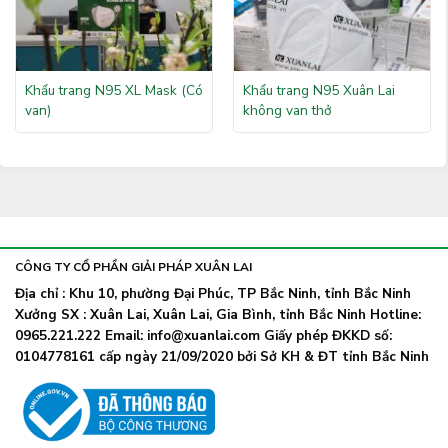
Khẩu trang N95 XL Mask (Có
Khẩu trang N95 Xuân Lai
van)
không van thở
CÔNG TY CỔ PHẦN GIẢI PHÁP XUÂN LAI
Địa chỉ : Khu 10, phường Đại Phúc, TP Bắc Ninh, tỉnh Bắc Ninh
Xưởng SX : Xuân Lai, Xuân Lai, Gia Bình, tỉnh Bắc Ninh Hotline:
0965.221.222 Email: info@xuanlai.com Giấy phép ĐKKD số:
0104778161 cấp ngày 21/09/2020 bởi Sở KH & ĐT tỉnh Bắc Ninh