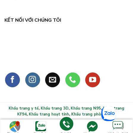
KẾT NỐI VỚI CHÚNG TÔI
Khẩu trang y tế
,
Khẩu trang 3D
,
Khẩu trang N95
,
Khẩu trang
KF94
,
Khẩu trang hoạt tính
,
Khẩu trang phòng sạch
Copyright 2026 ©
Khẩu trang y tế xlmask.vn - Bảo vệ sức
khỏe mọi gia đình