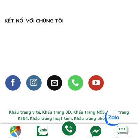
KẾT NỐI VỚI CHÚNG TÔI
Khẩu trang y tế
,
Khẩu trang 3D
,
Khẩu trang N95
,
Khẩu trang
KF94
,
Khẩu trang hoạt tính
,
Khẩu trang phòng sạch
Copyright 2026 ©
Khẩu trang y tế xlmask.vn - Bảo vệ sức
khỏe mọi gia đình