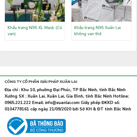
Khẩu trang N95 XL Mask (Có
Khẩu trang N95 Xuân Lai
van)
không van thở
CÔNG TY CỔ PHẦN GIẢI PHÁP XUÂN LAI
Địa chỉ : Khu 10, phường Đại Phúc, TP Bắc Ninh, tỉnh Bắc Ninh
Xưởng SX : Xuân Lai, Xuân Lai, Gia Bình, tỉnh Bắc Ninh Hotline:
0965.221.222 Email: info@xuanlai.com Giấy phép ĐKKD số:
0104778161 cấp ngày 21/09/2020 bởi Sở KH & ĐT tỉnh Bắc Ninh