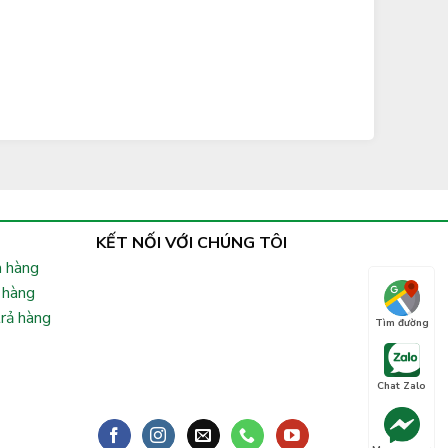
KẾT NỐI VỚI CHÚNG TÔI
 hàng
 hàng
trả hàng
Tìm đường
Chat Zalo