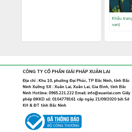
Khẩu tran
van)
CÔNG TY CỔ PHẦN GIẢI PHÁP XUÂN LAI
Địa chỉ : Khu 10, phường Đại Phúc, TP Bắc Ninh, tỉnh Bắc
Ninh Xưởng SX : Xuân Lai, Xuân Lai, Gia Bình, tỉnh Bắc
Ninh Hotline: 0965.221.222 Email: info@xuanlai.com Giấy
phép ĐKKD số: 0104778161 cấp ngày 21/09/2020 bởi Sở
KH & ĐT tỉnh Bắc Ninh