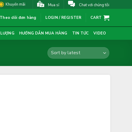
Khuyến mãi
Mua sỉ
Chat với chúng tôi
Theo dõi đơn hàng
LOGIN / REGISTER
CART
 LƯỢNG
HƯỚNG DẪN MUA HÀNG
TIN TỨC
VIDEO