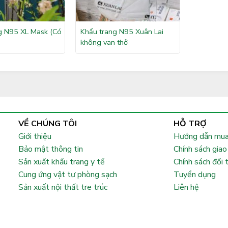
g N95 XL Mask (Có
Khẩu trang N95 Xuân Lai
không van thở
VỀ CHÚNG TÔI
HỖ TRỢ
Giới thiệu
Hướng dẫn mua
Bảo mật thông tin
Chính sách giao
Sản xuất khẩu trang y tế
Chính sách đổi 
Cung ứng vật tư phòng sạch
Tuyển dụng
Sản xuất nội thất tre trúc
Liên hệ