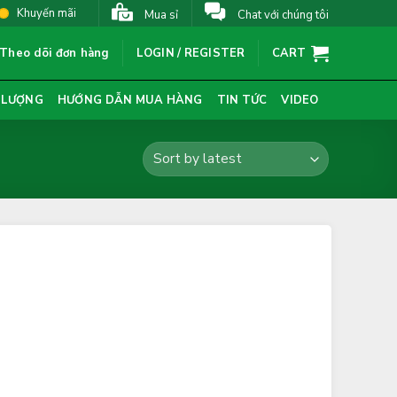
Khuyến mãi
Mua sỉ
Chat với chúng tôi
Theo dõi đơn hàng
LOGIN / REGISTER
CART
 LƯỢNG
HƯỚNG DẪN MUA HÀNG
TIN TỨC
VIDEO