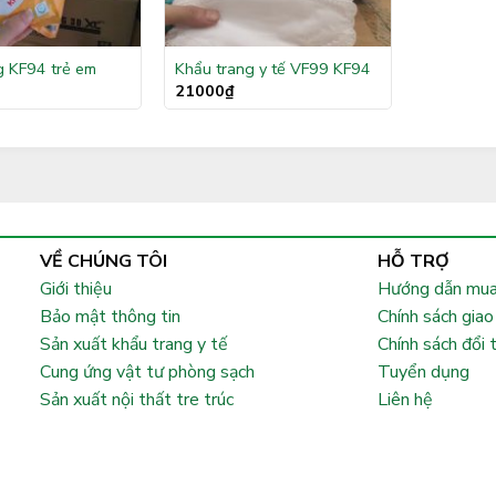
g KF94 trẻ em
Khẩu trang y tế VF99 KF94
21000
₫
VỀ CHÚNG TÔI
HỖ TRỢ
Giới thiệu
Hướng dẫn mua
Bảo mật thông tin
Chính sách giao
Sản xuất khẩu trang y tế
Chính sách đổi 
Cung ứng vật tư phòng sạch
Tuyển dụng
Sản xuất nội thất tre trúc
Liên hệ