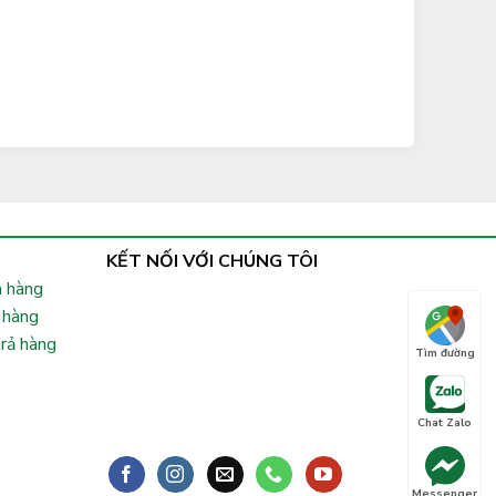
KẾT NỐI VỚI CHÚNG TÔI
 hàng
 hàng
trả hàng
Tìm đường
Chat Zalo
Messenger