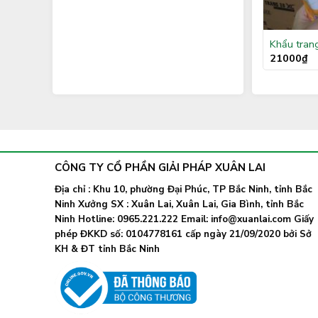
Khẩu tran
21000
₫
CÔNG TY CỔ PHẦN GIẢI PHÁP XUÂN LAI
Địa chỉ : Khu 10, phường Đại Phúc, TP Bắc Ninh, tỉnh Bắc
Ninh Xưởng SX : Xuân Lai, Xuân Lai, Gia Bình, tỉnh Bắc
Ninh Hotline: 0965.221.222 Email: info@xuanlai.com Giấy
phép ĐKKD số: 0104778161 cấp ngày 21/09/2020 bởi Sở
KH & ĐT tỉnh Bắc Ninh