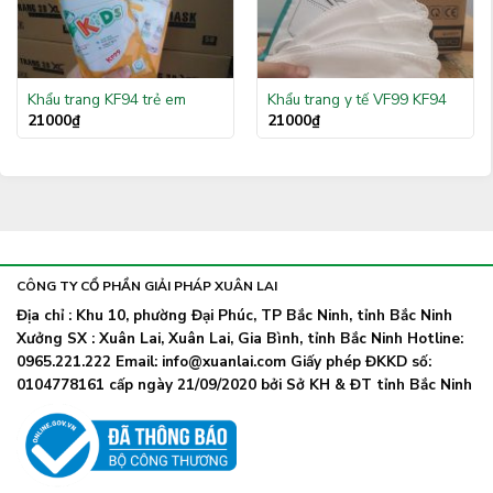
Khẩu trang KF94 trẻ em
Khẩu trang y tế VF99 KF94
21000
₫
21000
₫
CÔNG TY CỔ PHẦN GIẢI PHÁP XUÂN LAI
Địa chỉ : Khu 10, phường Đại Phúc, TP Bắc Ninh, tỉnh Bắc Ninh
Xưởng SX : Xuân Lai, Xuân Lai, Gia Bình, tỉnh Bắc Ninh Hotline:
0965.221.222 Email: info@xuanlai.com Giấy phép ĐKKD số:
0104778161 cấp ngày 21/09/2020 bởi Sở KH & ĐT tỉnh Bắc Ninh