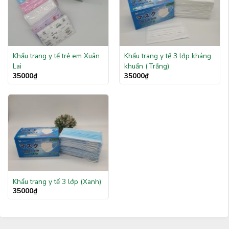
Khẩu trang y tế trẻ em Xuân
Khẩu trang y tế 3 lớp kháng
Lai
khuẩn (Trắng)
35000
₫
35000
₫
Khẩu trang y tế 3 lớp (Xanh)
35000
₫