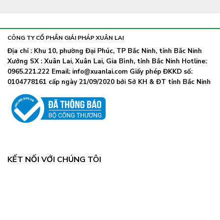
CÔNG TY CỔ PHẦN GIẢI PHÁP XUÂN LAI
Địa chỉ : Khu 10, phường Đại Phúc, TP Bắc Ninh, tỉnh Bắc Ninh
Xưởng SX : Xuân Lai, Xuân Lai, Gia Bình, tỉnh Bắc Ninh Hotline:
0965.221.222 Email: info@xuanlai.com Giấy phép ĐKKD số:
0104778161 cấp ngày 21/09/2020 bởi Sở KH & ĐT tỉnh Bắc Ninh
KẾT NỐI VỚI CHÚNG TÔI