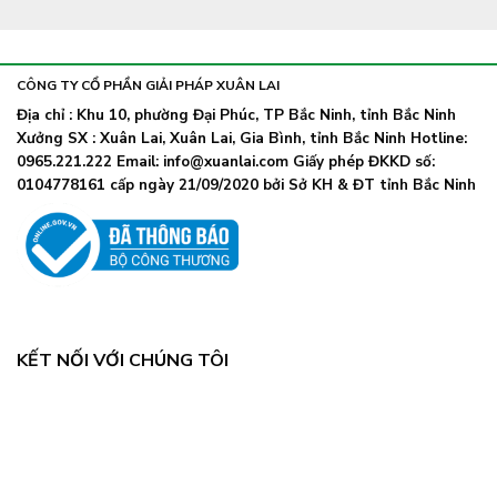
CÔNG TY CỔ PHẦN GIẢI PHÁP XUÂN LAI
Địa chỉ : Khu 10, phường Đại Phúc, TP Bắc Ninh, tỉnh Bắc Ninh
Xưởng SX : Xuân Lai, Xuân Lai, Gia Bình, tỉnh Bắc Ninh Hotline:
0965.221.222 Email: info@xuanlai.com Giấy phép ĐKKD số:
0104778161 cấp ngày 21/09/2020 bởi Sở KH & ĐT tỉnh Bắc Ninh
KẾT NỐI VỚI CHÚNG TÔI