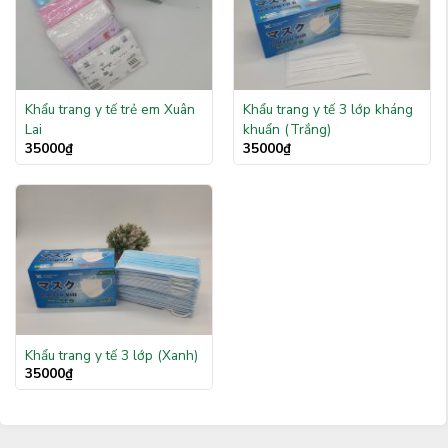
Khẩu trang y tế trẻ em Xuân
Khẩu trang y tế 3 lớp kháng
Lai
khuẩn (Trắng)
35000
₫
35000
₫
Khẩu trang y tế 3 lớp (Xanh)
35000
₫