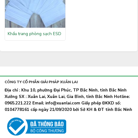
Khẩu trang phòng sạch ESD
CÔNG TY CỔ PHẦN GIẢI PHÁP XUÂN LAI
Địa chỉ : Khu 10, phường Đại Phúc, TP Bắc Ninh, tỉnh Bắc Ninh
Xưởng SX : Xuân Lai, Xuân Lai, Gia Bình, tỉnh Bắc Ninh Hotline:
0965.221.222 Email: info@xuanlai.com Giấy phép ĐKKD số:
0104778161 cấp ngày 21/09/2020 bởi Sở KH & ĐT tỉnh Bắc Ninh