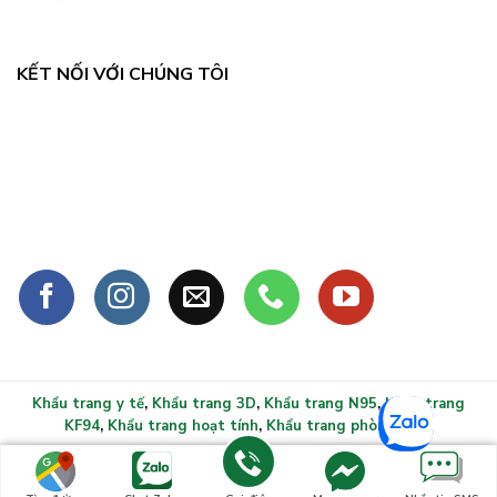
KẾT NỐI VỚI CHÚNG TÔI
Khẩu trang y tế
,
Khẩu trang 3D
,
Khẩu trang N95
,
Khẩu trang
KF94
,
Khẩu trang hoạt tính
,
Khẩu trang phòng sạch
Copyright 2026 ©
Khẩu trang y tế xlmask.vn - Bảo vệ sức
khỏe mọi gia đình