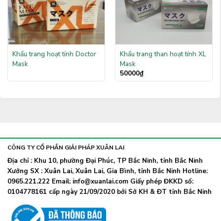
Khẩu trang hoạt tính Doctor
Khẩu trang than hoạt tính XL
Mask
Mask
50000
₫
CÔNG TY CỔ PHẦN GIẢI PHÁP XUÂN LAI
Địa chỉ : Khu 10, phường Đại Phúc, TP Bắc Ninh, tỉnh Bắc Ninh
Xưởng SX : Xuân Lai, Xuân Lai, Gia Bình, tỉnh Bắc Ninh Hotline:
0965.221.222 Email: info@xuanlai.com Giấy phép ĐKKD số:
0104778161 cấp ngày 21/09/2020 bởi Sở KH & ĐT tỉnh Bắc Ninh