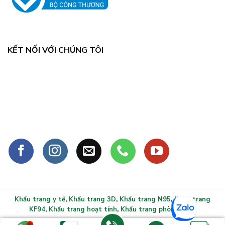
KẾT NỐI VỚI CHÚNG TÔI
Khẩu trang y tế
,
Khẩu trang 3D
,
Khẩu trang N95
,
Khẩu trang
KF94
,
Khẩu trang hoạt tính
,
Khẩu trang phòng sạch
Copyright 2026 ©
Khẩu trang y tế xlmask.vn - Bảo vệ sức