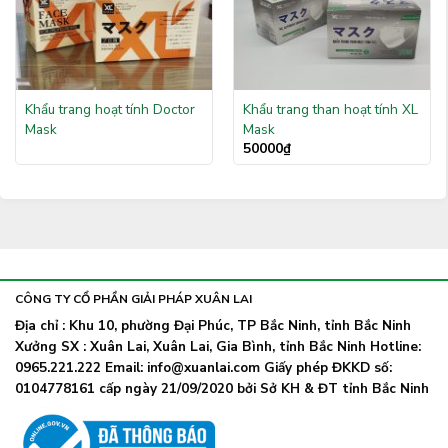
Khẩu trang hoạt tính Doctor
Khẩu trang than hoạt tính XL
Mask
Mask
50000
₫
CÔNG TY CỔ PHẦN GIẢI PHÁP XUÂN LAI
Địa chỉ : Khu 10, phường Đại Phúc, TP Bắc Ninh, tỉnh Bắc Ninh
Xưởng SX : Xuân Lai, Xuân Lai, Gia Bình, tỉnh Bắc Ninh Hotline:
0965.221.222 Email: info@xuanlai.com Giấy phép ĐKKD số:
0104778161 cấp ngày 21/09/2020 bởi Sở KH & ĐT tỉnh Bắc Ninh