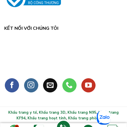
KẾT NỐI VỚI CHÚNG TÔI
Khẩu trang y tế
,
Khẩu trang 3D
,
Khẩu trang N95
,
Khẩu trang
KF94
,
Khẩu trang hoạt tính
,
Khẩu trang phòng sạch
Copyright 2026 ©
Khẩu trang y tế xlmask.vn - Bảo vệ sức