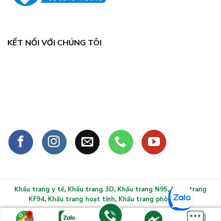
KẾT NỐI VỚI CHÚNG TÔI
Khẩu trang y tế
,
Khẩu trang 3D
,
Khẩu trang N95
,
Khẩu trang
KF94
,
Khẩu trang hoạt tính
,
Khẩu trang phòng sạch
Copyright 2026 ©
Khẩu trang y tế xlmask.vn - Bảo vệ sức