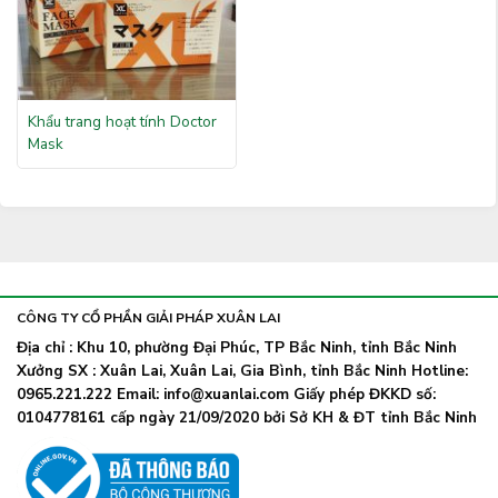
Khẩu trang hoạt tính Doctor
Mask
CÔNG TY CỔ PHẦN GIẢI PHÁP XUÂN LAI
Địa chỉ : Khu 10, phường Đại Phúc, TP Bắc Ninh, tỉnh Bắc Ninh
Xưởng SX : Xuân Lai, Xuân Lai, Gia Bình, tỉnh Bắc Ninh Hotline:
0965.221.222 Email: info@xuanlai.com Giấy phép ĐKKD số:
0104778161 cấp ngày 21/09/2020 bởi Sở KH & ĐT tỉnh Bắc Ninh