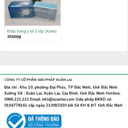
Khẩu trang y tế 3 lớp (Xanh)
35000
₫
CÔNG TY CỔ PHẦN GIẢI PHÁP XUÂN LAI
Địa chỉ : Khu 10, phường Đại Phúc, TP Bắc Ninh, tỉnh Bắc Ninh
Xưởng SX : Xuân Lai, Xuân Lai, Gia Bình, tỉnh Bắc Ninh Hotline:
0965.221.222 Email: info@xuanlai.com Giấy phép ĐKKD số:
0104778161 cấp ngày 21/09/2020 bởi Sở KH & ĐT tỉnh Bắc Ninh