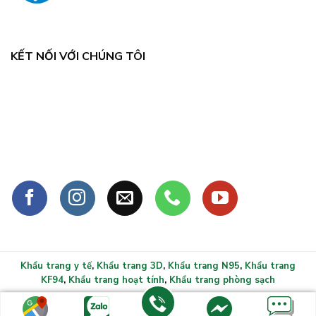
KẾT NỐI VỚI CHÚNG TÔI
Khẩu trang y tế
,
Khẩu trang 3D
,
Khẩu trang N95
,
Khẩu trang
KF94
,
Khẩu trang hoạt tính
,
Khẩu trang phòng sạch
Copyright 2026 ©
Khẩu trang y tế xlmask.vn - Bảo vệ sức
khỏe mọi gia đình