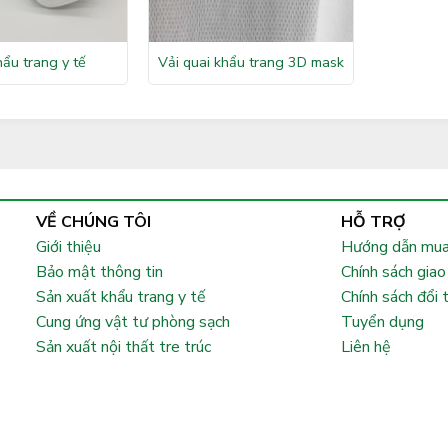
hẩu trang y tế
Vải quai khẩu trang 3D mask
VỀ CHÚNG TÔI
HỖ TRỢ
Giới thiệu
Hướng dẫn mua
Bảo mật thông tin
Chính sách giao
Sản xuất khẩu trang y tế
Chính sách đổi 
Cung ứng vật tư phòng sạch
Tuyển dụng
Sản xuất nội thất tre trúc
Liên hệ