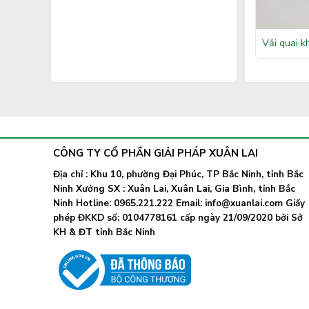
Vải quai k
CÔNG TY CỔ PHẦN GIẢI PHÁP XUÂN LAI
Địa chỉ : Khu 10, phường Đại Phúc, TP Bắc Ninh, tỉnh Bắc
Ninh Xưởng SX : Xuân Lai, Xuân Lai, Gia Bình, tỉnh Bắc
Ninh Hotline: 0965.221.222 Email: info@xuanlai.com Giấy
phép ĐKKD số: 0104778161 cấp ngày 21/09/2020 bởi Sở
KH & ĐT tỉnh Bắc Ninh