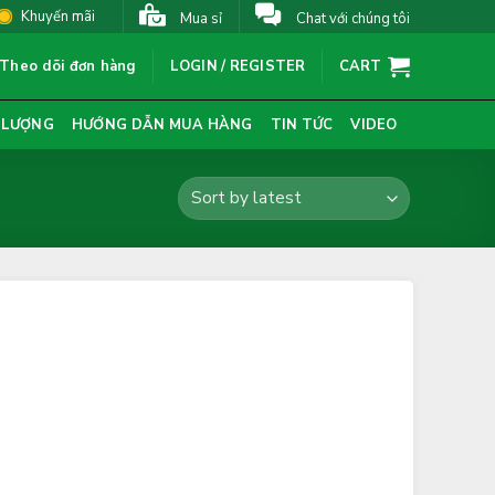
Khuyến mãi
Mua sỉ
Chat với chúng tôi
Theo dõi đơn hàng
LOGIN / REGISTER
CART
 LƯỢNG
HƯỚNG DẪN MUA HÀNG
TIN TỨC
VIDEO