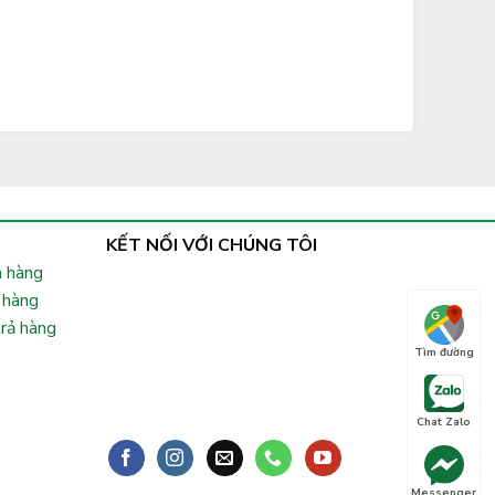
KẾT NỐI VỚI CHÚNG TÔI
 hàng
 hàng
trả hàng
Tìm đường
Chat Zalo
Messenger