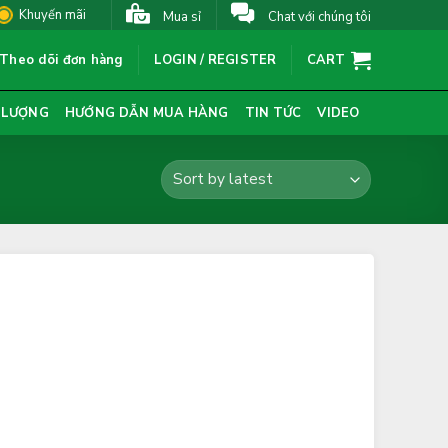
Khuyến mãi
Mua sỉ
Chat với chúng tôi
Theo dõi đơn hàng
LOGIN / REGISTER
CART
 LƯỢNG
HƯỚNG DẪN MUA HÀNG
TIN TỨC
VIDEO