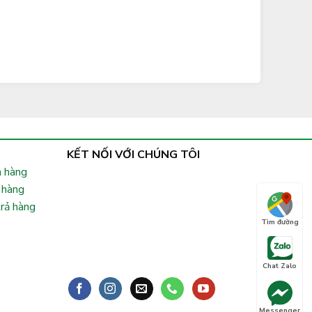
KẾT NỐI VỚI CHÚNG TÔI
 hàng
 hàng
trả hàng
Tìm đường
Chat Zalo
Messenger