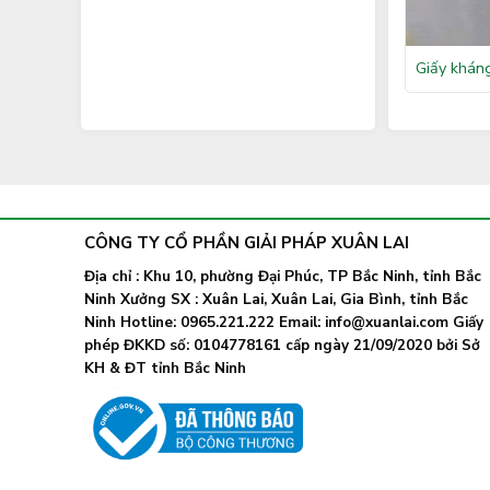
Giấy khán
CÔNG TY CỔ PHẦN GIẢI PHÁP XUÂN LAI
Địa chỉ : Khu 10, phường Đại Phúc, TP Bắc Ninh, tỉnh Bắc
Ninh Xưởng SX : Xuân Lai, Xuân Lai, Gia Bình, tỉnh Bắc
Ninh Hotline: 0965.221.222 Email: info@xuanlai.com Giấy
phép ĐKKD số: 0104778161 cấp ngày 21/09/2020 bởi Sở
KH & ĐT tỉnh Bắc Ninh