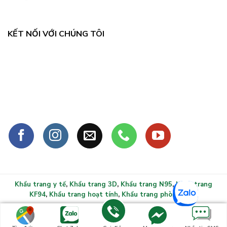
KẾT NỐI VỚI CHÚNG TÔI
Khẩu trang y tế
,
Khẩu trang 3D
,
Khẩu trang N95
,
Khẩu trang
KF94
,
Khẩu trang hoạt tính
,
Khẩu trang phòng sạch
Copyright 2026 ©
Khẩu trang y tế xlmask.vn - Bảo vệ sức
khỏe mọi gia đình