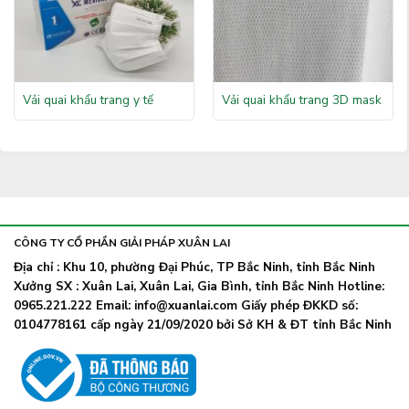
Vải quai khẩu trang y tế
Vải quai khẩu trang 3D mask
CÔNG TY CỔ PHẦN GIẢI PHÁP XUÂN LAI
Địa chỉ : Khu 10, phường Đại Phúc, TP Bắc Ninh, tỉnh Bắc Ninh
Xưởng SX : Xuân Lai, Xuân Lai, Gia Bình, tỉnh Bắc Ninh Hotline:
0965.221.222 Email: info@xuanlai.com Giấy phép ĐKKD số:
0104778161 cấp ngày 21/09/2020 bởi Sở KH & ĐT tỉnh Bắc Ninh