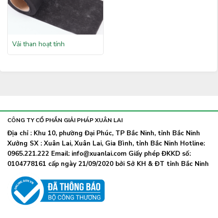
Vải than hoạt tính
CÔNG TY CỔ PHẦN GIẢI PHÁP XUÂN LAI
Địa chỉ : Khu 10, phường Đại Phúc, TP Bắc Ninh, tỉnh Bắc Ninh
Xưởng SX : Xuân Lai, Xuân Lai, Gia Bình, tỉnh Bắc Ninh Hotline:
0965.221.222 Email: info@xuanlai.com Giấy phép ĐKKD số:
0104778161 cấp ngày 21/09/2020 bởi Sở KH & ĐT tỉnh Bắc Ninh