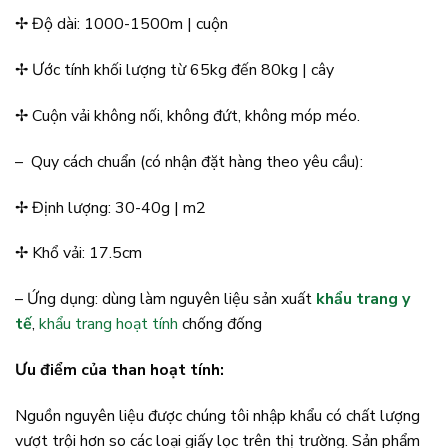
✢ Độ dài: 1000-1500m | cuộn
✢ Ước tính khối lượng từ 65kg đến 80kg | cây
✢ Cuộn vải không nối, không đứt, không móp méo.
– Quy cách chuẩn (có nhận đặt hàng theo yêu cầu):
✢ Định lượng: 30-40g | m2
✢ Khổ vải: 17.5cm
– Ứng dụng: dùng làm nguyên liệu sản xuất
khẩu trang y
tế
,
khẩu trang hoạt tính
chống đống
Ưu điểm của than hoạt tính:
Nguồn nguyên liệu được chúng tôi nhập khẩu có chất lượng
vượt trội hơn so các loại giấy lọc trên thị trường. Sản phẩm