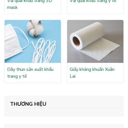
Vải quai khẩu trang 3D
Vải quai khẩu trang y tế
mask
Dây thun sản xuất khẩu
Giấy kháng khuẩn Xuân
trang y tế
Lai
THƯƠNG HIỆU