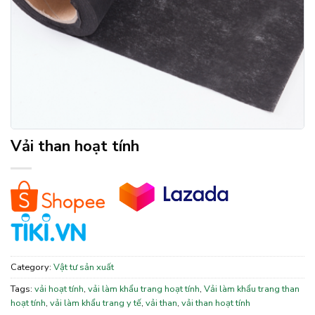
Vải than hoạt tính
Category:
Vật tư sản xuất
Tags:
vải hoạt tính
,
vải làm khẩu trang hoạt tính
,
Vải làm khẩu trang than
hoạt tính
,
vải làm khẩu trang y tế
,
vải than
,
vải than hoạt tính