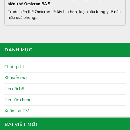
biến thể Omicron BA.5
Trước biến thể Omicron dễ lây lan hơn, loại khẩu trang y tế nào
hiệu quả phòng...
DANH MỤC
Chứng chỉ
Khuyến mại
Tin nội bộ
Tin tức chung
Xuân Lai TV
BÀI VIẾT MỚI