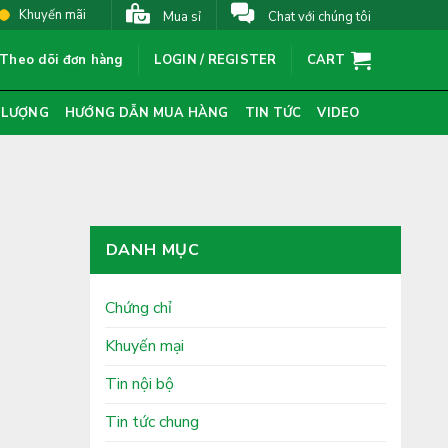
Khuyến mãi
Mua sỉ
Chat với chúng tôi
Theo dõi đơn hàng
LOGIN / REGISTER
CART
 LƯỢNG
HƯỚNG DẪN MUA HÀNG
TIN TỨC
VIDEO
DANH MỤC
Chứng chỉ
Khuyến mại
Tin nội bộ
Tin tức chung