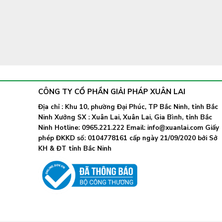
CÔNG TY CỔ PHẦN GIẢI PHÁP XUÂN LAI
Địa chỉ : Khu 10, phường Đại Phúc, TP Bắc Ninh, tỉnh Bắc
Ninh Xưởng SX : Xuân Lai, Xuân Lai, Gia Bình, tỉnh Bắc
Ninh Hotline: 0965.221.222 Email: info@xuanlai.com Giấy
phép ĐKKD số: 0104778161 cấp ngày 21/09/2020 bởi Sở
KH & ĐT tỉnh Bắc Ninh