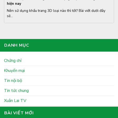
hiện nay
Nên sử dụng khẩu trang 3D loại nào thì tốt? Bài viết dưới đây
sẽ...
DANH MỤC
Chứng chỉ
Khuyến mại
Tin nội bộ
Tin tức chung
Xuân Lai TV
BÀI VIẾT MỚI