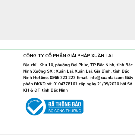
CÔNG TY CỔ PHẦN GIẢI PHÁP XUÂN LAI
Địa chỉ : Khu 10, phường Đại Phúc, TP Bắc Ninh, tỉnh Bắc
Ninh Xưởng SX : Xuân Lai, Xuân Lai, Gia Bình, tỉnh Bắc
Ninh Hotline: 0965.221.222 Email: info@xuanlai.com Giấy
phép ĐKKD số: 0104778161 cấp ngày 21/09/2020 bởi Sở
KH & ĐT tỉnh Bắc Ninh