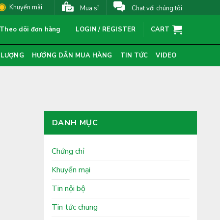
Khuyến mãi
Mua sỉ
Chat với chúng tôi
Theo dõi đơn hàng
LOGIN / REGISTER
CART
 LƯỢNG
HƯỚNG DẪN MUA HÀNG
TIN TỨC
VIDEO
DANH MỤC
Chứng chỉ
Khuyến mại
Tin nội bộ
Tin tức chung