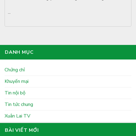
...
DANH MỤC
Chứng chỉ
Khuyến mại
Tin nội bộ
Tin tức chung
Xuân Lai TV
BÀI VIẾT MỚI