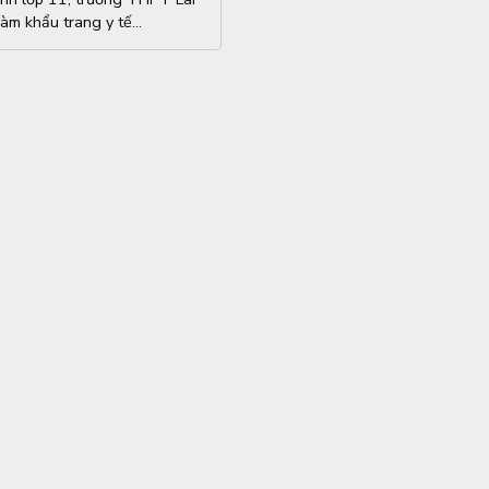
àm khẩu trang y tế...