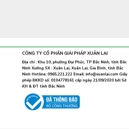
CÔNG TY CỔ PHẦN GIẢI PHÁP XUÂN LAI
Địa chỉ : Khu 10, phường Đại Phúc, TP Bắc Ninh, tỉnh Bắc
Ninh Xưởng SX : Xuân Lai, Xuân Lai, Gia Bình, tỉnh Bắc
Ninh Hotline: 0965.221.222 Email: info@xuanlai.com Giấy
phép ĐKKD số: 0104778161 cấp ngày 21/09/2020 bởi Sở
KH & ĐT tỉnh Bắc Ninh