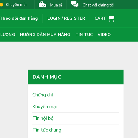
Khuyến mãi
Mua sỉ
Chat với chúng tôi
Theo dõi đơn hàng
LOGIN / REGISTER
CART
 LƯỢNG
HƯỚNG DẪN MUA HÀNG
TIN TỨC
VIDEO
DANH MỤC
Chứng chỉ
Khuyến mại
Tin nội bộ
Tin tức chung