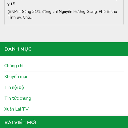
y tế
(BNP) – Sáng 31/1, đồng chí Nguyễn Hương Giang, Phó Bí thư
Tỉnh ủy, Chủ...
DANH MỤC
Chứng chỉ
Khuyến mại
Tin nội bộ
Tin tức chung
Xuân Lai TV
BÀI VIẾT MỚI