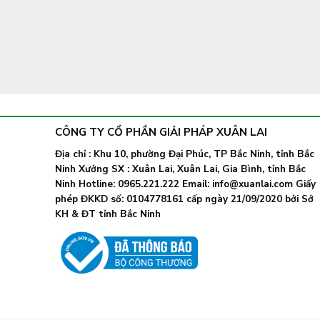
CÔNG TY CỔ PHẦN GIẢI PHÁP XUÂN LAI
Địa chỉ : Khu 10, phường Đại Phúc, TP Bắc Ninh, tỉnh Bắc
Ninh Xưởng SX : Xuân Lai, Xuân Lai, Gia Bình, tỉnh Bắc
Ninh Hotline: 0965.221.222 Email: info@xuanlai.com Giấy
phép ĐKKD số: 0104778161 cấp ngày 21/09/2020 bởi Sở
KH & ĐT tỉnh Bắc Ninh