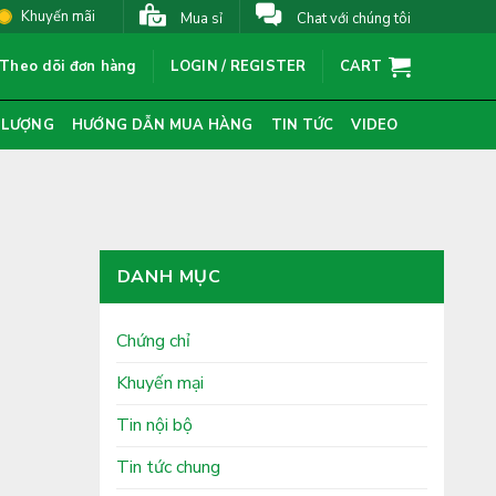
Khuyến mãi
Mua sỉ
Chat với chúng tôi
Theo dõi đơn hàng
LOGIN / REGISTER
CART
 LƯỢNG
HƯỚNG DẪN MUA HÀNG
TIN TỨC
VIDEO
DANH MỤC
Chứng chỉ
Khuyến mại
Tin nội bộ
Tin tức chung