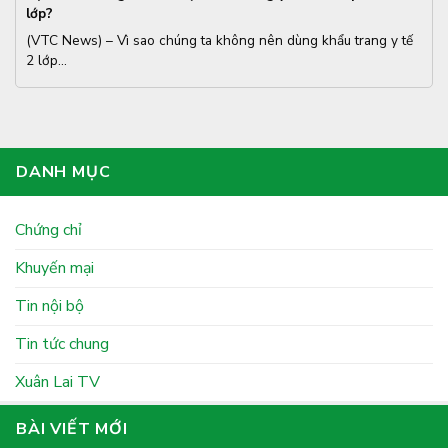
lớp?
(VTC News) – Vì sao chúng ta không nên dùng khẩu trang y tế
2 lớp...
DANH MỤC
Chứng chỉ
Khuyến mại
Tin nội bộ
Tin tức chung
Xuân Lai TV
BÀI VIẾT MỚI