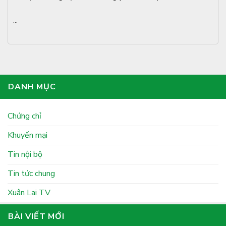
...
DANH MỤC
Chứng chỉ
Khuyến mại
Tin nội bộ
Tin tức chung
Xuân Lai TV
BÀI VIẾT MỚI