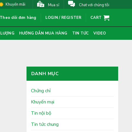
Khuyến mãi
Mua sỉ
Chat với chúng tôi
Theo dõi đơn hàng
LOGIN / REGISTER
CART
 LƯỢNG
HƯỚNG DẪN MUA HÀNG
TIN TỨC
VIDEO
DANH MỤC
Chứng chỉ
Khuyến mại
Tin nội bộ
Tin tức chung