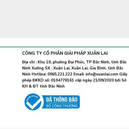
CÔNG TY CỔ PHẦN GIẢI PHÁP XUÂN LAI
Địa chỉ : Khu 10, phường Đại Phúc, TP Bắc Ninh, tỉnh Bắc
Ninh Xưởng SX : Xuân Lai, Xuân Lai, Gia Bình, tỉnh Bắc
Ninh Hotline: 0965.221.222 Email: info@xuanlai.com Giấy
phép ĐKKD số: 0104778161 cấp ngày 21/09/2020 bởi Sở
KH & ĐT tỉnh Bắc Ninh