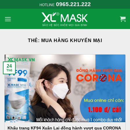
Skip
0965.221.222
HOTLINE
to
content
THẺ:
MUA HÀNG KHUYẾN MẠI
24
Th6
Khẩu trang KF94 Xuân Lai đồng hành vượt qua CORONA