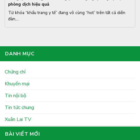
phòng dịch hiệu quả
Từ khóa “khẩu trang y tế” đang vô cùng “hot” trên tất cả diễn
đàn,...
DANH MỤC
Chứng chỉ
Khuyến mại
Tin nội bộ
Tin tức chung
Xuân Lai TV
BÀI VIẾT MỚI