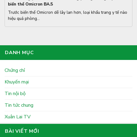
biến thể Omicron BA.5
Trước biến thể Omicron dễ lây lan hơn, loại khẩu trang y tế nào
hiệu quả phòng...
DANH MỤC
Chứng chỉ
Khuyến mại
Tin nội bộ
Tin tức chung
Xuân Lai TV
BÀI VIẾT MỚI