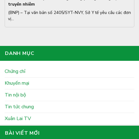
truyền nhiễm
(BNP) – Tại văn bản số 2405/SYT-NVY, Sở Y tế yêu cầu các đơn
vị...
DANH MỤC
Chứng chỉ
Khuyến mại
Tin nội bộ
Tin tức chung
Xuân Lai TV
BÀI VIẾT MỚI