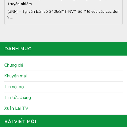
truyền nhiễm
(BNP) – Tại văn bản số 2405/SYT-NVY, Sở Y tế yêu cầu các đơn
vị...
DANH MỤC
Chứng chỉ
Khuyến mại
Tin nội bộ
Tin tức chung
Xuân Lai TV
BÀI VIẾT MỚI