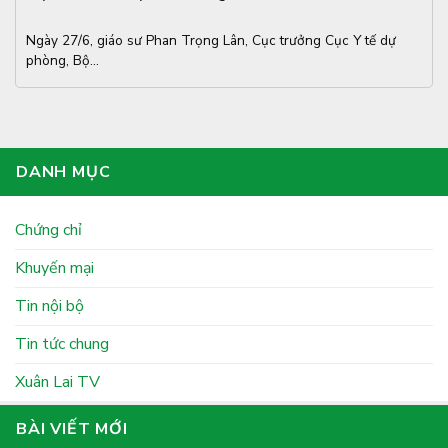
Ngày 27/6, giáo sư Phan Trọng Lân, Cục trưởng Cục Y tế dự
phòng, Bộ...
DANH MỤC
Chứng chỉ
Khuyến mại
Tin nội bộ
Tin tức chung
Xuân Lai TV
BÀI VIẾT MỚI