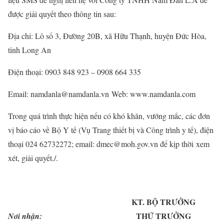
được giải quyết theo thông tin sau:
Địa chỉ: Lô số 3, Đường 20B, xã Hữu Thạnh, huyện Đức Hòa,
tỉnh Long An
Điện thoại: 0903 848 923 – 0908 664 335
Email: namdanla@namdanla.vn
Web: www.namdanla.com
Trong quá trình thực hiện nếu có khó khăn, vướng mắc, các đơn
vị báo cáo về Bộ Y tế (Vụ Trang thiết bị và Công trình y tế), điện
thoại 024 62732272; email: dmec@moh.gov.vn để kịp thời
xem
xét, giải quyết./.
KT. BỘ TRƯỞNG
THỨ TRƯỞNG
Nơi nhận: